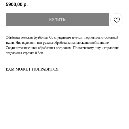
5900,00
р.
КУПИТЬ
Обьёмная женская футболка. Со спущенным плечом. Горловина из основной
ткани. Низ изделия и низ рукава обработаны на плоскошовной машине.
Соединительные швы обработаны оверлоком. По плечевому шву и горловине
отделочная строчка 0.5см.
ВАМ МОЖЕТ ПОНРАВИТСЯ